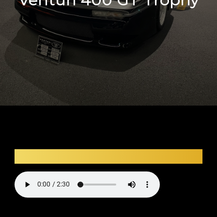
Description audio du véhicule