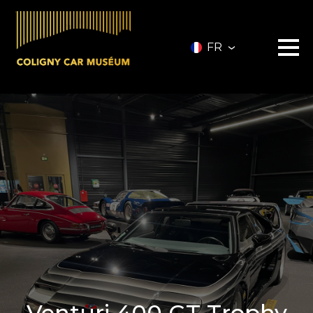
FR
Le musée
Les véhicules
A vendre
Nos services
Investir
Privatisation
Partenaires
A propos
Infos pratiques
Contact
Billetterie
Venturi 400 GT Trophy