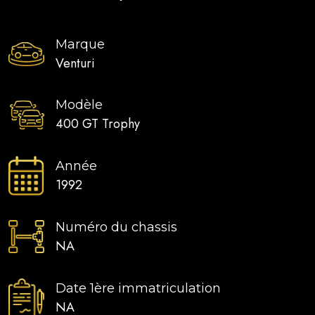
Marque
Venturi
Modèle
400 GT Trophy
Année
1992
Numéro du chassis
NA
Date 1ère immatriculation
NA