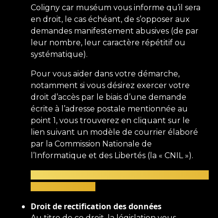
Coligny car muséum vous informe qu’il sera
en droit, le cas échéant, de s’opposer aux
demandes manifestement abusives (de par
leur nombre, leur caractère répétitif ou
systématique).
Pour vous aider dans votre démarche,
notamment si vous désirez exercer votre
droit d’accès par le biais d’une demande
écrite à l’adresse postale mentionnée au
point 1, vous trouverez en cliquant sur le
lien suivant un modèle de courrier élaboré
par la Commission Nationale de
l’Informatique et des Libertés (la « CNIL »).
https://www.cnil.fr/fr/modele/courrier/exercer-
son-droit-dacces
Droit de rectification des données
Au titre de ce droit, la législation vous