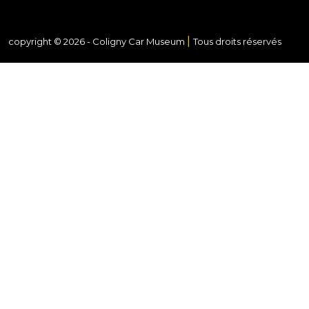
|
copyright © 2026 -
Coligny Car Museum
Tous droits réservés