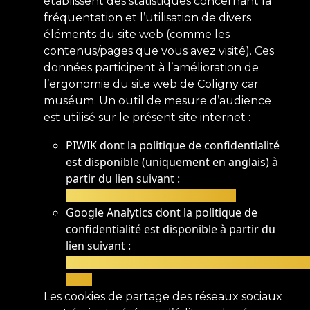
établissent des statistiques concernant la
fréquentation et l’utilisation de divers
éléments du site web (comme les
contenus/pages que vous avez visité). Ces
données participent à l’amélioration de
l’ergonomie du site web de Coligny car
muséum. Un outil de mesure d’audience
est utilisé sur le présent site internet :
PIWIK dont la politique de confidentialité
est disponible (uniquement en anglais) à
partir du lien suivant :
https://piwik.org/privacy-policy/
Google Analytics dont la politique de
confidentialité est disponible à partir du
lien suivant :
https://www.google.com/analytics/learn/priv
hl=fr
Les cookies de partage des réseaux sociaux