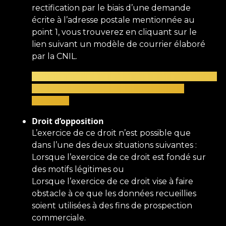
rectification par le biais d’une demande
écrite à l’adresse postale mentionnée au
point 1, vous trouverez en cliquant sur le
lien suivant un modèle de courrier élaboré
par la CNIL.
https://www.cnil.fr/fr/modele/courrier/rectifier-
des-donnees-inexactes-obsoletes-ou-
perimees
Droit d’opposition
L’exercice de ce droit n’est possible que
dans l’une des deux situations suivantes :
Lorsque l’exercice de ce droit est fondé sur
des motifs légitimes ou
Lorsque l’exercice de ce droit vise à faire
obstacle à ce que les données recueillies
soient utilisées à des fins de prospection
commerciale.