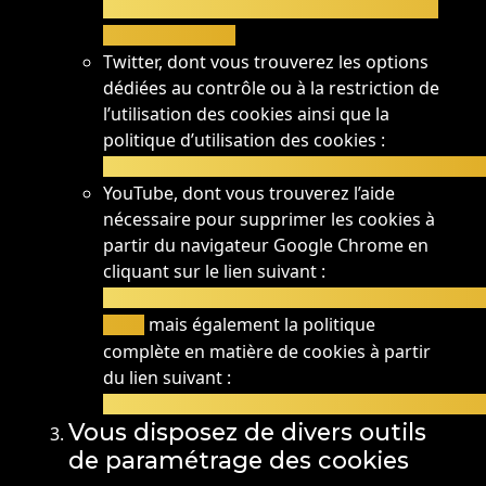
https://www.linkedin.com/legal/cookie-
policy?_l=fr_FR
Twitter, dont vous trouverez les options
dédiées au contrôle ou à la restriction de
l’utilisation des cookies ainsi que la
politique d’utilisation des cookies :
https://support.twitter.com/articles/2017051
YouTube, dont vous trouverez l’aide
nécessaire pour supprimer les cookies à
partir du navigateur Google Chrome en
cliquant sur le lien suivant :
https://support.google.com/youtube/answe
mais également la politique
hl=fr
complète en matière de cookies à partir
du lien suivant :
https://www.google.fr/intl/fr/policies/technol
Vous disposez de divers outils
de paramétrage des cookies