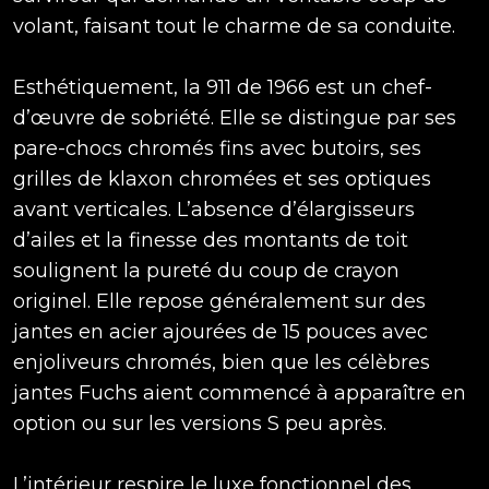
volant, faisant tout le charme de sa conduite.
Esthétiquement, la 911 de 1966 est un chef-
d’œuvre de sobriété. Elle se distingue par ses
pare-chocs chromés fins avec butoirs, ses
grilles de klaxon chromées et ses optiques
avant verticales. L’absence d’élargisseurs
d’ailes et la finesse des montants de toit
soulignent la pureté du coup de crayon
originel. Elle repose généralement sur des
jantes en acier ajourées de 15 pouces avec
enjoliveurs chromés, bien que les célèbres
jantes Fuchs aient commencé à apparaître en
option ou sur les versions S peu après.
L’intérieur respire le luxe fonctionnel des