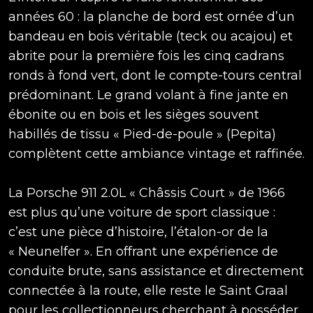
années 60 : la planche de bord est ornée d’un
bandeau en bois véritable (teck ou acajou) et
abrite pour la première fois les cinq cadrans
ronds à fond vert, dont le compte-tours central
prédominant. Le grand volant à fine jante en
ébonite ou en bois et les sièges souvent
habillés de tissu « Pied-de-poule » (Pepita)
complètent cette ambiance vintage et raffinée.
La Porsche 911 2.0L « Châssis Court » de 1966
est plus qu’une voiture de sport classique :
c’est une pièce d’histoire, l’étalon-or de la
« Neunelfer ». En offrant une expérience de
conduite brute, sans assistance et directement
connectée à la route, elle reste le Saint Graal
pour les collectionneurs cherchant à posséder