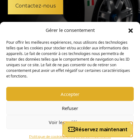
Contactez-nous
Gérer le consentement
Pour offrir les meilleures expériences, nous utilisons des technologies
telles que les cookies pour stocker et/ou accéder aux informations des
appareils. Le fait de consentir à ces technologies nous permettra de
traiter des données telles que le comportement de navigation ou les ID
uniques sur ce site. Le fait de ne pas consentir ou de retirer son
consentement peut avoir un effet négatif sur certaines caractéristiques
et fonctions.
Accepter
Mentions légales
Politique de confidentialité
Refuser
Charte d’admission
Règlement intérieur
Voir les préférences
|
copyright © 2026 -
Coligny Car Museum
Tous droits réservés
Politique de cookies
Politique de confidentialité