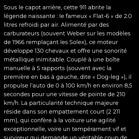
Sous le capot arrière, cette 911 abrite la
légende naissante : le fameux « Flat-6 » de 2.0
litres refroidi par air. Alimenté par des
carburateurs (souvent Weber sur les modèles
de 1966 remplaçant les Solex), ce moteur
développe 130 chevaux et offre une sonorité
métallique inimitable. Couplé à une boîte
manuelle à 5 rapports (souvent avec la
première en bas à gauche, dite « Dog-leg »), il
propulse l’auto de 0 à 100 km/h en environ 8,5
secondes pour une vitesse de pointe de 210
km/h. La particularité technique majeure
réside dans son empattement court (2 211
mm), qui confère à la voiture une agilité
exceptionnelle, voire un tempérament vif et
survireur qui demande un véritable coup de