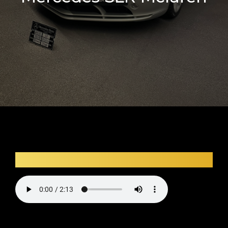
Description audio du véhicule