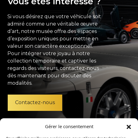
Vous êtes intéressé ?
Si vous désirez que votre véhicule soit
admiré comme une véritable œuvre
d’art, notre musée offre des espaces
d’exposition uniques pour mettre en
valeur son caractère exceptionnel.
Pour intégrer votre joyau à notre
collection temporaire et captiver les
regards des visiteurs, contactez-nous
dès maintenant pour discuter des
modalités.
Contactez-nous
Gérer le consentement