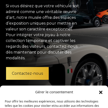
Si vous désirez que votre véhicule soit
admiré comme une véritable œuvre
d’art, notre musée offre des espaces
d’exposition uniques pour mettre en
valeur son caractère exceptionnel.
Pour intégrer votre joyau à notre
collection temporaire et captiver les
regards des visiteurs, contactez-nous
dès maintenant pour discuter des
modalités.
Contactez-nous
Gérer le consentement
Pour offrir les meilleures expériences, nous utilisons des technologies
telles que les cookies pour stocker et/ou accéder aux informations des