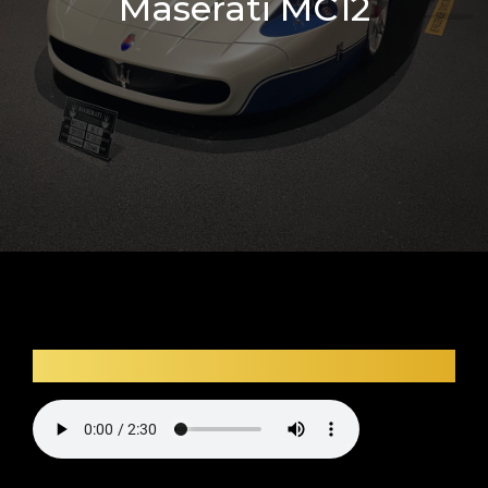
Maserati MC12
Description audio du véhicule