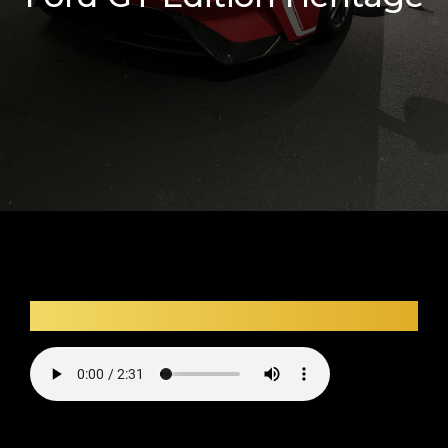
Description audio du véhicule