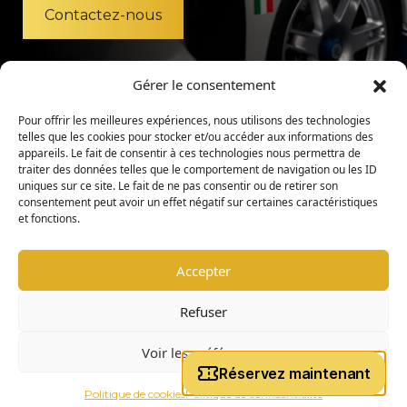
Contactez-nous
Gérer le consentement
Pour offrir les meilleures expériences, nous utilisons des technologies
telles que les cookies pour stocker et/ou accéder aux informations des
appareils. Le fait de consentir à ces technologies nous permettra de
traiter des données telles que le comportement de navigation ou les ID
uniques sur ce site. Le fait de ne pas consentir ou de retirer son
consentement peut avoir un effet négatif sur certaines caractéristiques
et fonctions.
Accepter
Mentions légales
Politique de confidentialité
Refuser
Charte d’admission
Règlement intérieur
Voir les préférences
|
copyright © 2026 -
Coligny Car Museum
Tous droits réservés
Politique de cookies
Politique de confidentialité