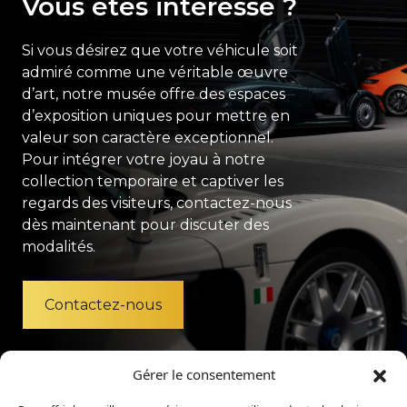
Vous êtes intéressé ?
Si vous désirez que votre véhicule soit
admiré comme une véritable œuvre
d’art, notre musée offre des espaces
d’exposition uniques pour mettre en
valeur son caractère exceptionnel.
Pour intégrer votre joyau à notre
collection temporaire et captiver les
regards des visiteurs, contactez-nous
dès maintenant pour discuter des
modalités.
Contactez-nous
Gérer le consentement