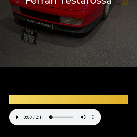
Ferrari Testarossa
Description audio du véhicule