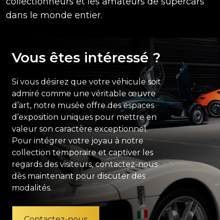
collectionneurs et les amateurs de supercars
dans le monde entier.
Vous êtes intéressé ?
Si vous désirez que votre véhicule soit
admiré comme une véritable œuvre
d’art, notre musée offre des espaces
d’exposition uniques pour mettre en
valeur son caractère exceptionnel.
Pour intégrer votre joyau à notre
collection temporaire et captiver les
regards des visiteurs, contactez-nous
dès maintenant pour discuter des
modalités.
Contactez-nous