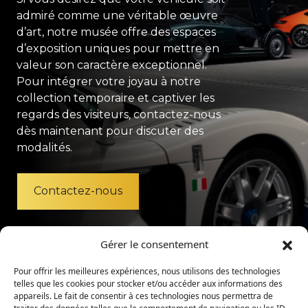
admiré comme une véritable œuvre
d’art, notre musée offre des espaces
d’exposition uniques pour mettre en
valeur son caractère exceptionnel.
Pour intégrer votre joyau à notre
collection temporaire et captiver les
regards des visiteurs, contactez-nous
dès maintenant pour discuter des
modalités.
Contactez-nous
Gérer le consentement
Pour offrir les meilleures expériences, nous utilisons des technologies
telles que les cookies pour stocker et/ou accéder aux informations des
appareils. Le fait de consentir à ces technologies nous permettra de