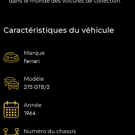
dans le monde des voitures de collection.
Caractéristiques du véhicule
Marque
Ferrari
Modèle
275 GTB/2
Année
1964
Numéro du chassis