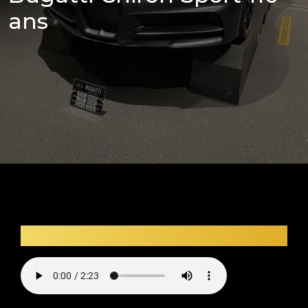
ans
Description audio du véhicule