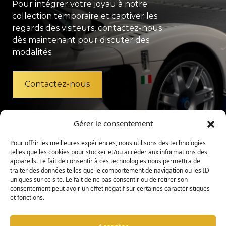
Pour intégrer votre joyau à notre
collection temporaire et captiver les
regards des visiteurs, contactez-nous
dès maintenant pour discuter des
modalités.
Contactez-nous
Gérer le consentement
Pour offrir les meilleures expériences, nous utilisons des technologies
telles que les cookies pour stocker et/ou accéder aux informations des
appareils. Le fait de consentir à ces technologies nous permettra de
traiter des données telles que le comportement de navigation ou les ID
uniques sur ce site. Le fait de ne pas consentir ou de retirer son
consentement peut avoir un effet négatif sur certaines caractéristiques
et fonctions.