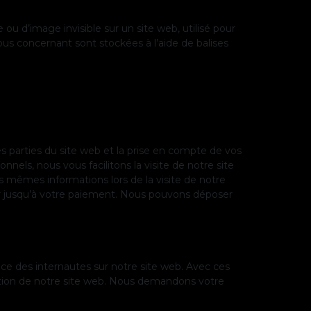
 ou d’image invisible sur un site web, utilisé pour
vous concernant sont stockées à l’aide de balises
s parties du site web et la prise en compte de vos
nels, nous vous facilitons la visite de notre site
les mêmes informations lors de la visite de notre
er jusqu’à votre paiement. Nous pouvons déposer
ence des internautes sur notre site web. Avec ces
isation de notre site web. Nous demandons votre