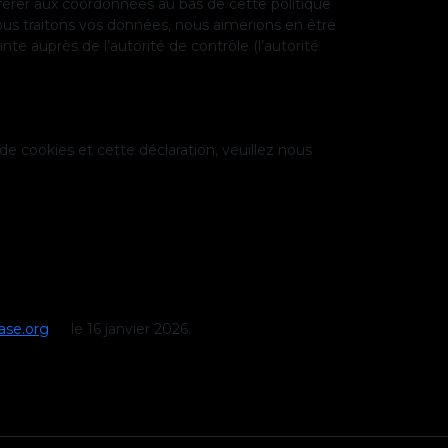
référer aux coordonnées au bas de cette politique
ous traitons vos données, nous aimerions en être
te auprès de l’autorité de contrôle (l’autorité
e cookies et cette déclaration, veuillez nous
ase.org
le 16 janvier 2026.