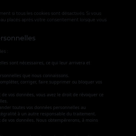
ent si tous les cookies sont désactivés. Si vous
veau placés après votre consentement lorsque vous
ersonnelles
es :
les sont nécessaires, ce qui leur arrivera et
personnelles que nous connaissons.
 compléter, corriger, faire supprimer ou bloquer vos
 de vos données, vous avez le droit de révoquer ce
les.
mander toutes vos données personnelles au
tégralité à un autre responsable du traitement.
nt de vos données. Nous obtempérerons, à moins