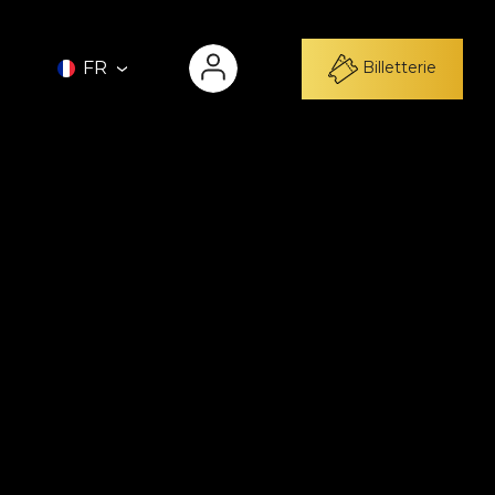
Billetterie
FR