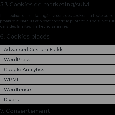
5.3 Cookies de marketing/suivi
Les cookies de marketing/suivi sont des cookies ou toute autre f
profils d’utilisateurs afin d’afficher de la publicité ou de suivre l’
dans des finalités marketing similaires.
6. Cookies placés
Advanced Custom Fields
WordPress
Google Analytics
WPML
Wordfence
Divers
7. Consentement