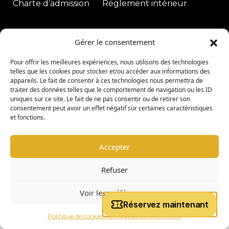
Charte d’admission
Règlement intérieur
|
Gérer le consentement
copyright © 2026 -
Coligny Car Museum
Tous droits réservés
Pour offrir les meilleures expériences, nous utilisons des technologies
telles que les cookies pour stocker et/ou accéder aux informations des
appareils. Le fait de consentir à ces technologies nous permettra de
traiter des données telles que le comportement de navigation ou les ID
uniques sur ce site. Le fait de ne pas consentir ou de retirer son
consentement peut avoir un effet négatif sur certaines caractéristiques
et fonctions.
Accepter
Refuser
Voir les préférences
Politique de cookies
Politique de confidentialité