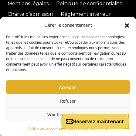
Mentions légales
Politique de confidentialité
Charte d’admission
Règlement intérieur
Gérer le consentement
|
Pour offrir les meilleures expériences, nous utilisons des technologies
copyright © 2026 -
Coligny Car Museum
Tous droits réservés
telles que les cookies pour stocker et/ou accéder aux informations des
appareils. Le fait de consentir à ces technologies nous permettra de
traiter des données telles que le comportement de navigation ou les ID
uniques sur ce site. Le fait de ne pas consentir ou de retirer son
consentement peut avoir un effet négatif sur certaines caractéristiques
et fonctions.
Accepter
Refuser
Voir les préférences
Politique de cookies
Politique de confidentialité