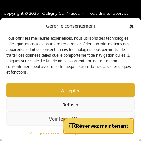
|
copyright © 2026 -
Coligny Car Museum
Tous droits réservés
Gérer le consentement
Pour offrir les meilleures expériences, nous utilisons des technologies
telles que les cookies pour stocker et/ou accéder aux informations des
appareils. Le fait de consentir à ces technologies nous permettra de
traiter des données telles que le comportement de navigation ou les ID
uniques sur ce site. Le fait de ne pas consentir ou de retirer son
consentement peut avoir un effet négatif sur certaines caractéristiques
et fonctions.
Accepter
Refuser
Voir les préférences
Politique de cookies
Politique de confidentialité