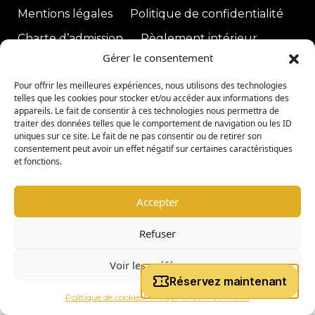
Mentions légales
Politique de confidentialité
Charte d’admission
Règlement intérieur
Gérer le consentement
Pour offrir les meilleures expériences, nous utilisons des technologies
|
copyright © 2026 -
Coligny Car Museum
Tous droits réservés
telles que les cookies pour stocker et/ou accéder aux informations des
appareils. Le fait de consentir à ces technologies nous permettra de
traiter des données telles que le comportement de navigation ou les ID
uniques sur ce site. Le fait de ne pas consentir ou de retirer son
consentement peut avoir un effet négatif sur certaines caractéristiques
et fonctions.
Accepter
Refuser
Voir les préférences
Politique de cookies
Politique de confidentialité