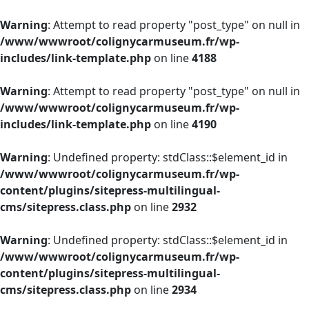
Warning
: Attempt to read property "post_type" on null in
/www/wwwroot/colignycarmuseum.fr/wp-
includes/link-template.php
on line
4188
Warning
: Attempt to read property "post_type" on null in
/www/wwwroot/colignycarmuseum.fr/wp-
includes/link-template.php
on line
4190
Warning
: Undefined property: stdClass::$element_id in
/www/wwwroot/colignycarmuseum.fr/wp-
content/plugins/sitepress-multilingual-
cms/sitepress.class.php
on line
2932
Warning
: Undefined property: stdClass::$element_id in
/www/wwwroot/colignycarmuseum.fr/wp-
content/plugins/sitepress-multilingual-
cms/sitepress.class.php
on line
2934