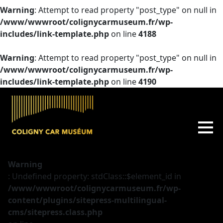
Warning
: Attempt to read property "post_type" on null in
/www/wwwroot/colignycarmuseum.fr/wp-
includes/link-template.php
on line
4188
Warning
: Attempt to read property "post_type" on null in
/www/wwwroot/colignycarmuseum.fr/wp-
includes/link-template.php
on line
4190
Warning
: Undefined property: stdClass::$element_id in
/www/wwwroot/colignycarmuseum.fr/wp-
content/plugins/sitepress-multilingual-
cms/sitepress.class.php