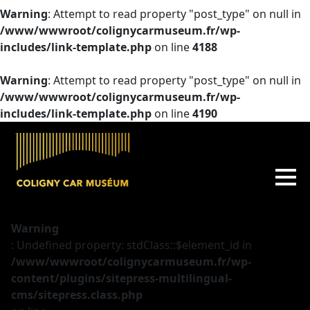
Warning
: Attempt to read property "post_type" on null in
/www/wwwroot/colignycarmuseum.fr/wp-
includes/link-template.php
on line
4188
Warning
: Attempt to read property "post_type" on null in
/www/wwwroot/colignycarmuseum.fr/wp-
includes/link-template.php
on line
4190
Warning
: Undefined property: stdClass::$element_id in
/www/wwwroot/colignycarmuseum.fr/wp-
content/plugins/sitepress-multilingual-
cms/sitepress.class.php