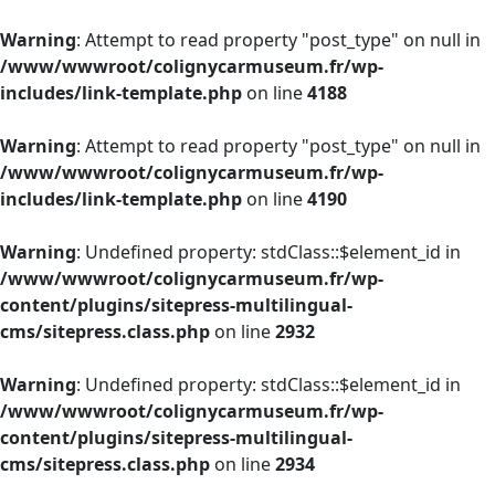
Warning
: Attempt to read property "post_type" on null in
/www/wwwroot/colignycarmuseum.fr/wp-
includes/link-template.php
on line
4188
Warning
: Attempt to read property "post_type" on null in
/www/wwwroot/colignycarmuseum.fr/wp-
includes/link-template.php
on line
4190
Warning
: Undefined property: stdClass::$element_id in
/www/wwwroot/colignycarmuseum.fr/wp-
content/plugins/sitepress-multilingual-
cms/sitepress.class.php
on line
2932
Warning
: Undefined property: stdClass::$element_id in
/www/wwwroot/colignycarmuseum.fr/wp-
content/plugins/sitepress-multilingual-
cms/sitepress.class.php
on line
2934