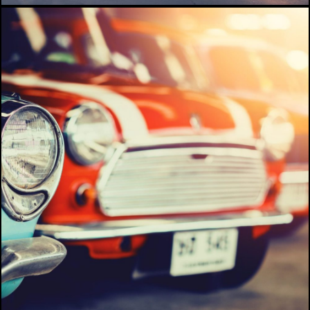
A propos
Infos pratiques
Contact
Billetterie