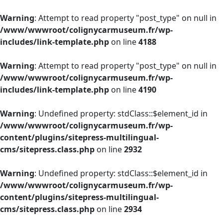
Warning
: Attempt to read property "post_type" on null in
/www/wwwroot/colignycarmuseum.fr/wp-
includes/link-template.php
on line
4188
Warning
: Attempt to read property "post_type" on null in
/www/wwwroot/colignycarmuseum.fr/wp-
includes/link-template.php
on line
4190
Warning
: Undefined property: stdClass::$element_id in
/www/wwwroot/colignycarmuseum.fr/wp-
content/plugins/sitepress-multilingual-
cms/sitepress.class.php
on line
2932
Warning
: Undefined property: stdClass::$element_id in
/www/wwwroot/colignycarmuseum.fr/wp-
content/plugins/sitepress-multilingual-
cms/sitepress.class.php
on line
2934