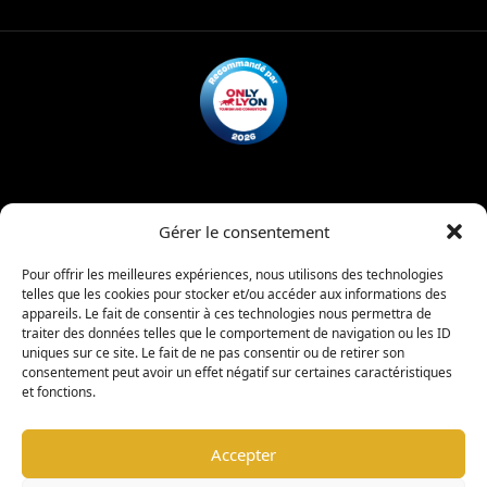
Mentions légales
Politique de confidentialité
Gérer le consentement
Charte d’admission
Règlement intérieur
Pour offrir les meilleures expériences, nous utilisons des technologies
telles que les cookies pour stocker et/ou accéder aux informations des
appareils. Le fait de consentir à ces technologies nous permettra de
|
traiter des données telles que le comportement de navigation ou les ID
copyright © 2026 -
Coligny Car Museum
Tous droits réservés
uniques sur ce site. Le fait de ne pas consentir ou de retirer son
consentement peut avoir un effet négatif sur certaines caractéristiques
et fonctions.
Warning
: Undefined property: stdClass::$element_id in
/www/wwwroot/colignycarmuseum.fr/wp-
Accepter
content/plugins/sitepress-multilingual-
cms/sitepress.class.php
on line
2932