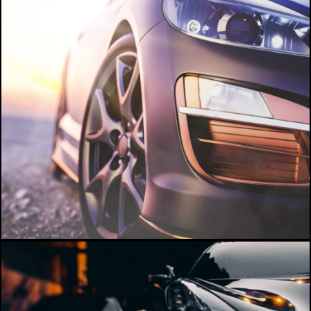
A propos
Infos pratiques
Contact
Billetterie