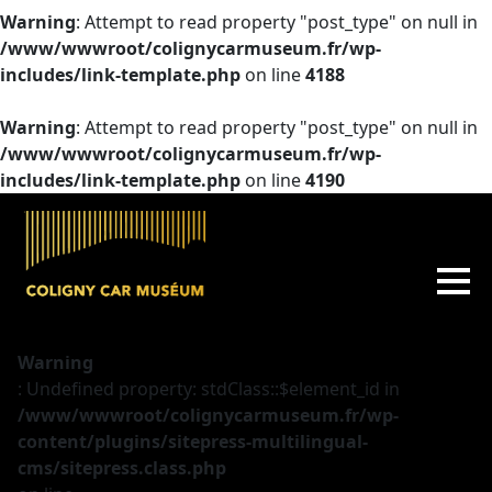
Warning
: Attempt to read property "post_type" on null in
/www/wwwroot/colignycarmuseum.fr/wp-
includes/link-template.php
on line
4188
Warning
: Attempt to read property "post_type" on null in
/www/wwwroot/colignycarmuseum.fr/wp-
includes/link-template.php
on line
4190
Warning
: Undefined property: stdClass::$element_id in
/www/wwwroot/colignycarmuseum.fr/wp-
content/plugins/sitepress-multilingual-
cms/sitepress.class.php