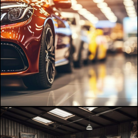
A propos
Infos pratiques
Contact
Billetterie