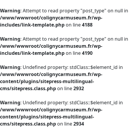
Warning
: Attempt to read property "post_type" on null in
/www/wwwroot/colignycarmuseum.fr/wp-
includes/link-template.php
on line
4188
Warning
: Attempt to read property "post_type" on null in
/www/wwwroot/colignycarmuseum.fr/wp-
includes/link-template.php
on line
4190
Warning
: Undefined property: stdClass::$element_id in
/www/wwwroot/colignycarmuseum.fr/wp-
content/plugins/sitepress-multilingual-
cms/sitepress.class.php
on line
2932
Warning
: Undefined property: stdClass::$element_id in
/www/wwwroot/colignycarmuseum.fr/wp-
content/plugins/sitepress-multilingual-
cms/sitepress.class.php
on line
2934