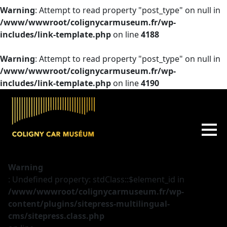
Warning
: Attempt to read property "post_type" on null in
/www/wwwroot/colignycarmuseum.fr/wp-
includes/link-template.php
on line
4188
Warning
: Attempt to read property "post_type" on null in
/www/wwwroot/colignycarmuseum.fr/wp-
includes/link-template.php
on line
4190
Warning
: Undefined property: stdClass::$element_id in
/www/wwwroot/colignycarmuseum.fr/wp-
content/plugins/sitepress-multilingual-
cms/sitepress.class.php