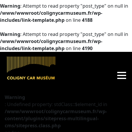
Warning
: Attempt to read property "post_type" on null in
/www/wwwroot/colignycarmuseum.fr/wp-
includes/link-template.php
on line
4188
Warning
: Attempt to read property "post_type" on null in
/www/wwwroot/colignycarmuseum.fr/wp-
includes/link-template.php
on line
4190
Warning
: Undefined property: stdClass::$element_id in
/www/wwwroot/colignycarmuseum.fr/wp-
content/plugins/sitepress-multilingual-
cms/sitepress.class.php