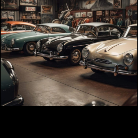
A propos
Infos pratiques
Contact
Billetterie