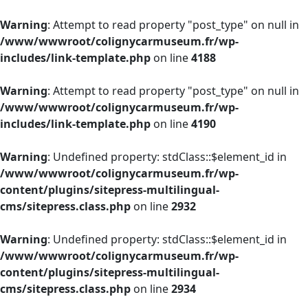
Warning
: Attempt to read property "post_type" on null in
/www/wwwroot/colignycarmuseum.fr/wp-
includes/link-template.php
on line
4188
Warning
: Attempt to read property "post_type" on null in
/www/wwwroot/colignycarmuseum.fr/wp-
includes/link-template.php
on line
4190
Warning
: Undefined property: stdClass::$element_id in
/www/wwwroot/colignycarmuseum.fr/wp-
content/plugins/sitepress-multilingual-
cms/sitepress.class.php
on line
2932
Warning
: Undefined property: stdClass::$element_id in
/www/wwwroot/colignycarmuseum.fr/wp-
content/plugins/sitepress-multilingual-
cms/sitepress.class.php
on line
2934