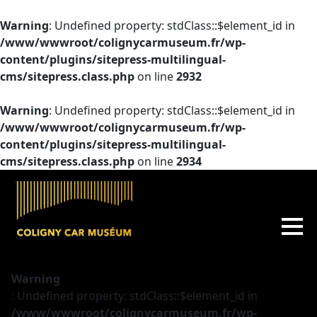
Warning
: Undefined property: stdClass::$element_id in
/www/wwwroot/colignycarmuseum.fr/wp-
content/plugins/sitepress-multilingual-
cms/sitepress.class.php
on line
2932
Warning
: Undefined property: stdClass::$element_id in
/www/wwwroot/colignycarmuseum.fr/wp-
content/plugins/sitepress-multilingual-
cms/sitepress.class.php
on line
2934
Warning
: Undefined property: stdClass::$element_id in
/www/wwwroot/colignycarmuseum.fr/wp-