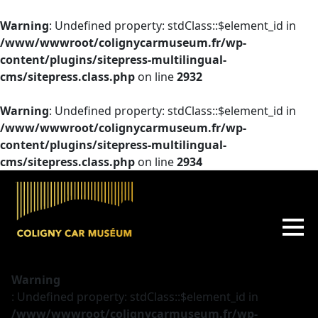
Warning
: Undefined property: stdClass::$element_id in
/www/wwwroot/colignycarmuseum.fr/wp-
content/plugins/sitepress-multilingual-
cms/sitepress.class.php
on line
2932
Warning
: Undefined property: stdClass::$element_id in
/www/wwwroot/colignycarmuseum.fr/wp-
content/plugins/sitepress-multilingual-
cms/sitepress.class.php
on line
2934
Warning
: Undefined property: stdClass::$element_id in
/www/wwwroot/colignycarmuseum.fr/wp-