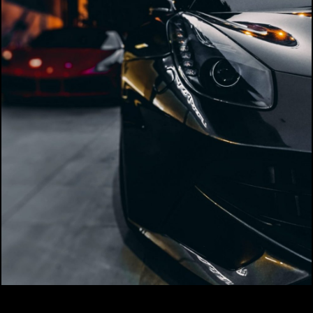
Investir
Privatisation
Partenaires
A propos
Infos pratiques
Contact
Billetterie