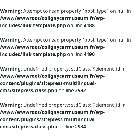
Warning
: Attempt to read property "post_type" on null in
/www/wwwroot/colignycarmuseum.fr/wp-
includes/link-template.php
on line
4188
Warning
: Attempt to read property "post_type" on null in
/www/wwwroot/colignycarmuseum.fr/wp-
includes/link-template.php
on line
4190
Warning
: Undefined property: stdClass::$element_id in
/www/wwwroot/colignycarmuseum.fr/wp-
content/plugins/sitepress-multilingual-
cms/sitepress.class.php
on line
2932
Warning
: Undefined property: stdClass::$element_id in
/www/wwwroot/colignycarmuseum.fr/wp-
content/plugins/sitepress-multilingual-
cms/sitepress.class.php
on line
2934