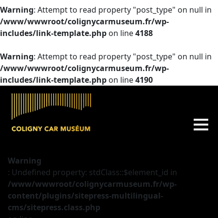
Warning
: Attempt to read property "post_type" on null in
/www/wwwroot/colignycarmuseum.fr/wp-
includes/link-template.php
on line
4188
Warning
: Attempt to read property "post_type" on null in
/www/wwwroot/colignycarmuseum.fr/wp-
includes/link-template.php
on line
4190
Warning
: Undefined property: stdClass::$element_id in
/www/wwwroot/colignycarmuseum.fr/wp-
content/plugins/sitepress-multilingual-
cms/sitepress.class.php