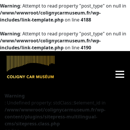
Warning
: Attempt to read property "post_type" on null in
/www/wwwroot/colignycarmuseum.fr/wp-
includes/link-template.php
on line
4188
Warning
: Attempt to read property "post_type" on null in
/www/wwwroot/colignycarmuseum.fr/wp-
includes/link-template.php
on line
4190
Warning
: Undefined property: stdClass::$element_id in
/www/wwwroot/colignycarmuseum.fr/wp-
content/plugins/sitepress-multilingual-
cms/sitepress.class.php