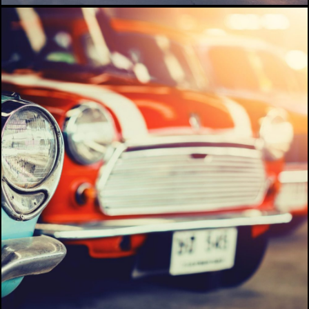
A propos
Infos pratiques
Contact
Billetterie