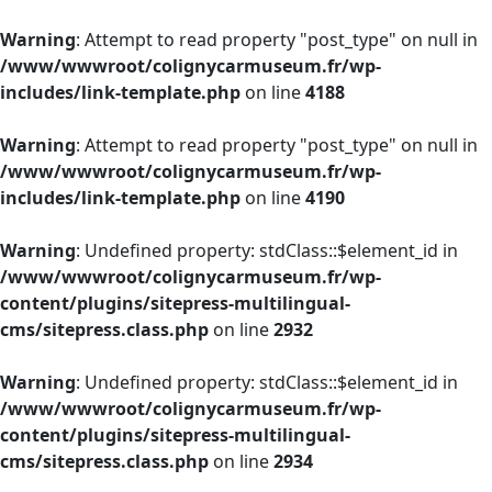
Warning
: Attempt to read property "post_type" on null in
/www/wwwroot/colignycarmuseum.fr/wp-
includes/link-template.php
on line
4188
Warning
: Attempt to read property "post_type" on null in
/www/wwwroot/colignycarmuseum.fr/wp-
includes/link-template.php
on line
4190
Warning
: Undefined property: stdClass::$element_id in
/www/wwwroot/colignycarmuseum.fr/wp-
content/plugins/sitepress-multilingual-
cms/sitepress.class.php
on line
2932
Warning
: Undefined property: stdClass::$element_id in
/www/wwwroot/colignycarmuseum.fr/wp-
content/plugins/sitepress-multilingual-
cms/sitepress.class.php
on line
2934