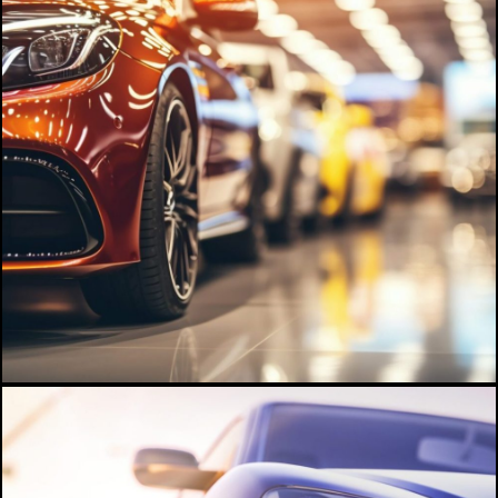
A propos
Infos pratiques
Contact
Billetterie