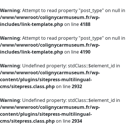
Warning
: Attempt to read property "post_type" on null in
/www/wwwroot/colignycarmuseum.fr/wp-
includes/link-template.php
on line
4188
Warning
: Attempt to read property "post_type" on null in
/www/wwwroot/colignycarmuseum.fr/wp-
includes/link-template.php
on line
4190
Warning
: Undefined property: stdClass::$element_id in
/www/wwwroot/colignycarmuseum.fr/wp-
content/plugins/sitepress-multilingual-
cms/sitepress.class.php
on line
2932
Warning
: Undefined property: stdClass::$element_id in
/www/wwwroot/colignycarmuseum.fr/wp-
content/plugins/sitepress-multilingual-
cms/sitepress.class.php
on line
2934