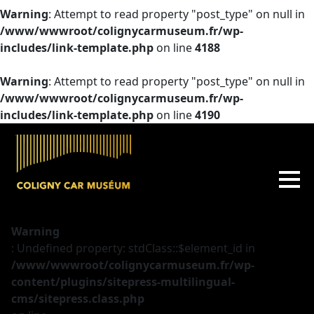
Warning
: Attempt to read property "post_type" on null in
/www/wwwroot/colignycarmuseum.fr/wp-
includes/link-template.php
on line
4188
Warning
: Attempt to read property "post_type" on null in
/www/wwwroot/colignycarmuseum.fr/wp-
includes/link-template.php
on line
4190
Warning
: Undefined property: stdClass::$element_id in
/www/wwwroot/colignycarmuseum.fr/wp-
content/plugins/sitepress-multilingual-
cms/sitepress.class.php