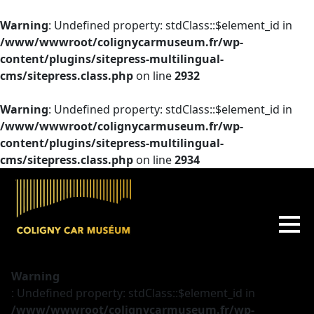
Warning
: Undefined property: stdClass::$element_id in
/www/wwwroot/colignycarmuseum.fr/wp-
content/plugins/sitepress-multilingual-
cms/sitepress.class.php
on line
2932
Warning
: Undefined property: stdClass::$element_id in
/www/wwwroot/colignycarmuseum.fr/wp-
content/plugins/sitepress-multilingual-
cms/sitepress.class.php
on line
2934
Warning
: Undefined property: stdClass::$element_id in
/www/wwwroot/colignycarmuseum.fr/wp-