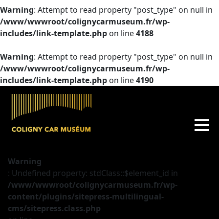
Warning
: Attempt to read property "post_type" on null in
/www/wwwroot/colignycarmuseum.fr/wp-
includes/link-template.php
on line
4188
Warning
: Attempt to read property "post_type" on null in
/www/wwwroot/colignycarmuseum.fr/wp-
includes/link-template.php
on line
4190
Warning
: Undefined property: stdClass::$element_id in
/www/wwwroot/colignycarmuseum.fr/wp-
content/plugins/sitepress-multilingual-
cms/sitepress.class.php