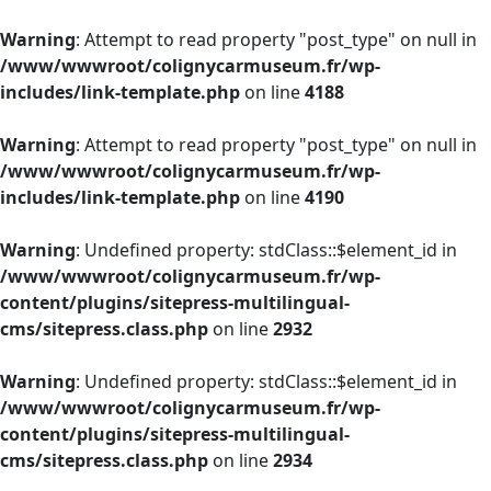
Warning
: Attempt to read property "post_type" on null in
/www/wwwroot/colignycarmuseum.fr/wp-
includes/link-template.php
on line
4188
Warning
: Attempt to read property "post_type" on null in
/www/wwwroot/colignycarmuseum.fr/wp-
includes/link-template.php
on line
4190
Warning
: Undefined property: stdClass::$element_id in
/www/wwwroot/colignycarmuseum.fr/wp-
content/plugins/sitepress-multilingual-
cms/sitepress.class.php
on line
2932
Warning
: Undefined property: stdClass::$element_id in
/www/wwwroot/colignycarmuseum.fr/wp-
content/plugins/sitepress-multilingual-
cms/sitepress.class.php
on line
2934