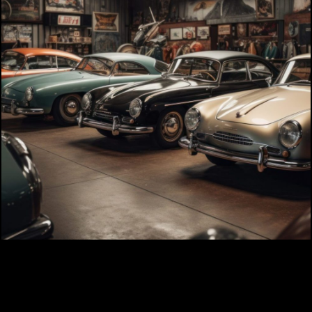
A propos
Infos pratiques
Contact
Billetterie