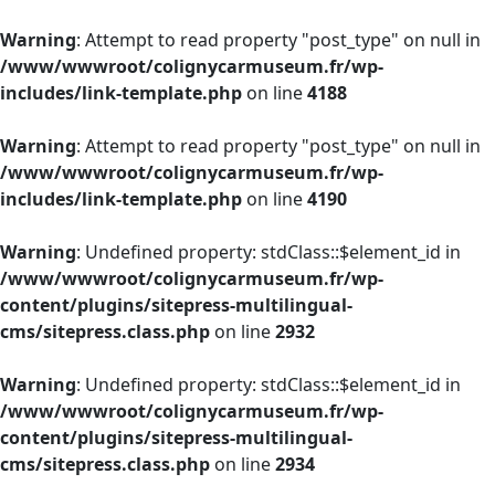
Warning
: Attempt to read property "post_type" on null in
/www/wwwroot/colignycarmuseum.fr/wp-
includes/link-template.php
on line
4188
Warning
: Attempt to read property "post_type" on null in
/www/wwwroot/colignycarmuseum.fr/wp-
includes/link-template.php
on line
4190
Warning
: Undefined property: stdClass::$element_id in
/www/wwwroot/colignycarmuseum.fr/wp-
content/plugins/sitepress-multilingual-
cms/sitepress.class.php
on line
2932
Warning
: Undefined property: stdClass::$element_id in
/www/wwwroot/colignycarmuseum.fr/wp-
content/plugins/sitepress-multilingual-
cms/sitepress.class.php
on line
2934