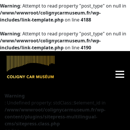
Warning
: Attempt to read property "post_type" on null in
/www/wwwroot/colignycarmuseum.fr/wp-
includes/link-template.php
on line
4188
Warning
: Attempt to read property "post_type" on null in
/www/wwwroot/colignycarmuseum.fr/wp-
includes/link-template.php
on line
4190
Warning
: Undefined property: stdClass::$element_id in
/www/wwwroot/colignycarmuseum.fr/wp-
content/plugins/sitepress-multilingual-
cms/sitepress.class.php